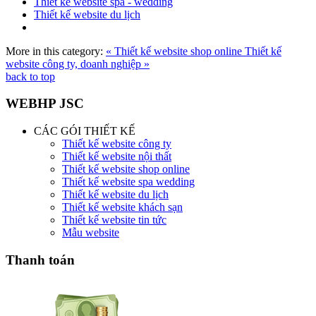
Thiết kế website spa - wedding
Thiết kế website du lịch
More in this category:
« Thiết kế website shop online
Thiết kế
website công ty, doanh nghiệp »
back to top
WEBHP JSC
CÁC GÓI THIẾT KẾ
Thiết kế website công ty
Thiết kế website nội thất
Thiết kế website shop online
Thiết kế website spa wedding
Thiết kế website du lịch
Thiết kế website khách sạn
Thiết kế website tin tức
Mẫu website
Thanh toán