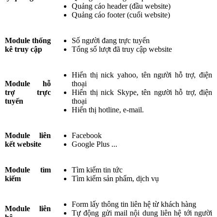
Quảng cáo header (đầu website)
Quảng cáo footer (cuối website)
Module thống
Số người đang trực tuyến
kê truy cập
Tổng số lượt đã truy cập website
Hiển thị nick yahoo, tên người hỗ trợ, điện
Module hỗ
thoại
trợ trực
Hiển thị nick Skype, tên người hỗ trợ, điện
tuyến
thoại
Hiển thị hotline, e-mail.
Module liên
Facebook
kết website
Google Plus ...
Module tìm
Tìm kiếm tin tức
kiếm
Tìm kiếm sản phẩm, dịch vụ
Form lấy thông tin liên hệ từ khách hàng
Module liên
Tự động gửi mail nội dung liên hệ tới người