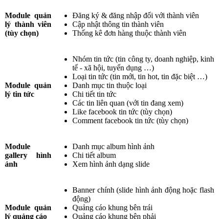
Module quản
Đăng ký & đăng nhập đối với thành viên
lý thành viên
Cập nhật thông tin thành viên
(tùy chọn)
Thống kê đơn hàng thuộc thành viên
Nhóm tin tức (tin công ty, doanh nghiệp, kinh
tế - xã hội, tuyển dụng …)
Loại tin tức (tin mới, tin hot, tin đặc biệt …)
Module quản
Danh mục tin thuộc loại
lý tin tức
Chi tiết tin tức
Các tin liên quan (với tin đang xem)
Like facebook tin tức (tùy chọn)
Comment facebook tin tức (tùy chọn)
Module
Danh mục album hình ảnh
gallery hình
Chi tiết album
ảnh
Xem hình ảnh dạng slide
Banner chính (slide hình ảnh động hoặc flash
động)
Module quản
Quảng cáo khung bên trái
lý quảng cáo
Quảng cáo khung bên phải