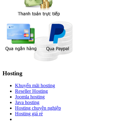
Hosting
Khuyến mãi hosting
Reseller Hosting
Joomla hosting
Java hosting
Hosting chuyên nghiệp
Hosting giá rẻ
Copyright © 2010 WEBHP JSC, All Rights Reserved.
CÔNG TY CỔ PHẦN CÔNG NGHỆ VÀ DỊCH VỤ WEBHP