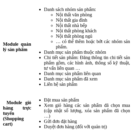
Danh sách nhóm sản phẩm:
Nội thất văn phòng
Nội thất gia đình
Nội thất nhà bếp
Nội thất phòng khách
Nội thất phòng ngủ
… có thể thêm hoặc bớt các nhóm sản
Module quản
phẩm.
lý sản phẩm
Danh mục sản phẩm thuộc nhóm
Chi tiết sản phẩm: Đăng thông tin chi tiết sản
phẩm gồm, các hình ảnh, thông số kỹ thuật,
tư vấn liên quan …
Danh mục sản phẩm liên quan
Danh mục sản phẩm đã xem
Liên hệ sản phẩm
Đặt mua sản phẩm
Module giỏ
Xem giỏ hàng các sản phẩm đã chọn mua
hảng trực
(cập nhật số lượng, xóa sản phẩm đã chọn
tuyến
…)
(Shopping
Gửi đơn đặt hàng
cart)
Duyệt đơn hàng (đối với quản trị)