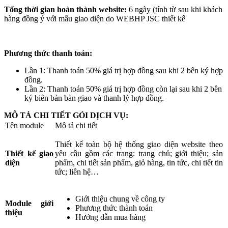
Tổng thời gian hoàn thành website:
6 ngày (tính từ sau khi khách
hàng đồng ý với mẫu giao diện do WEBHP JSC thiết kế
Phương thức thanh toán:
Lần 1: Thanh toán 50% giá trị hợp đồng sau khi 2 bên ký hợp
đồng.
Lần 2: Thanh toán 50% giá trị hợp đồng còn lại sau khi 2 bên
ký biên bản bàn giao và thanh lý hợp đồng.
MÔ TẢ CHI TIẾT GÓI DỊCH VỤ:
Tên module
Mô tả chi tiết
Thiết kế toàn bộ hệ thống giao diện website theo
Thiết kế giao
yêu cầu gồm các trang: trang chủ; giới thiệu; sản
diện
phẩm, chi tiết sản phẩm, giỏ hàng, tin tức, chi tiết tin
tức; liên hệ…
Giới thiệu chung về công ty
Module giới
Phương thức thành toán
thiệu
Hướng dẫn mua hàng