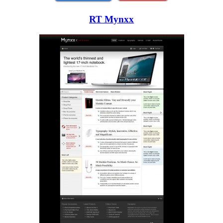
RT Mynxx