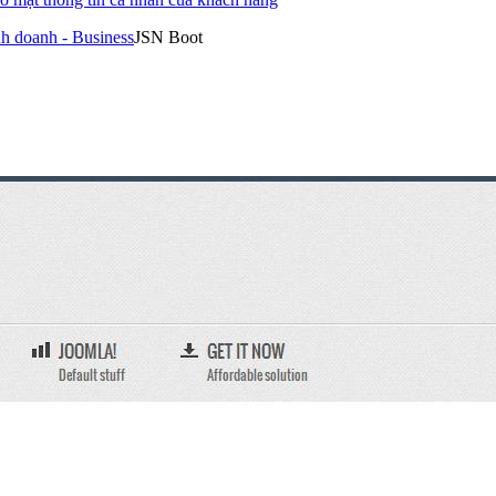
h doanh - Business
JSN Boot