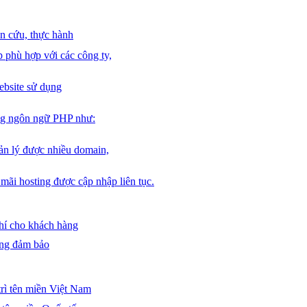
n cứu, thực hành
 phù hợp với các công ty,
ebsite sử dụng
ng ngôn ngữ PHP như:
ản lý được nhiều domain,
mãi hosting được cập nhập liên tục.
phí cho khách hàng
ợng đảm bảo
trì tên miền Việt Nam