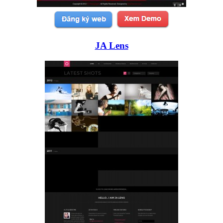
JA Lens