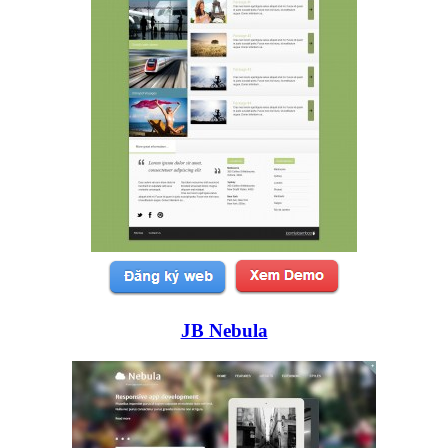
JB Nebula