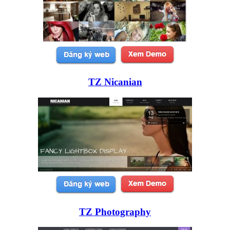
TZ Nicanian
TZ Photography