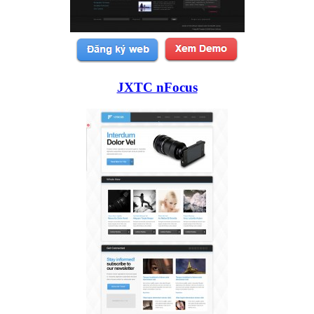
JXTC nFocus