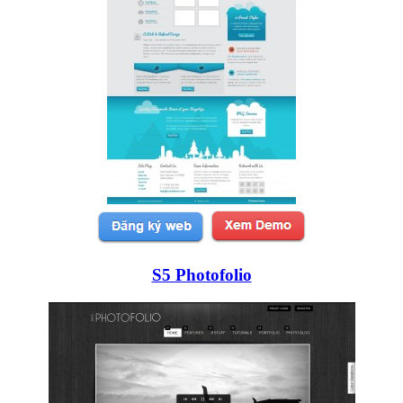
S5 Photofolio