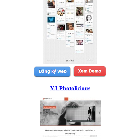
YJ Photolicious