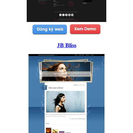
JB Bliss