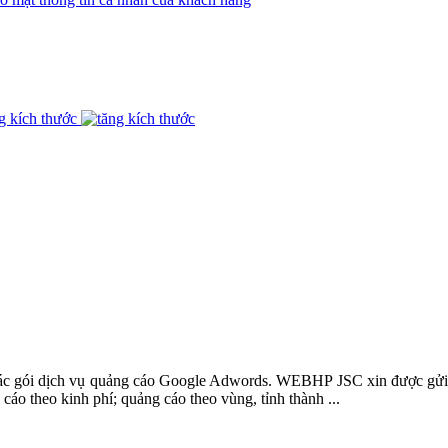
g kích thước
các gói dịch vụ quảng cáo Google Adwords. WEBHP JSC xin được gửi 
cáo theo kinh phí; quảng cáo theo vùng, tỉnh thành ...