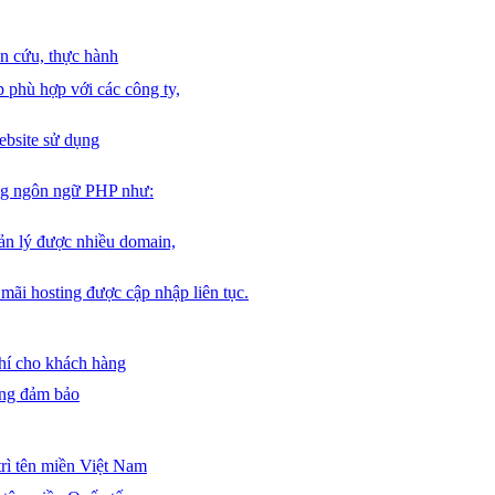
n cứu, thực hành
 phù hợp với các công ty,
ebsite sử dụng
ng ngôn ngữ PHP như:
ản lý được nhiều domain,
mãi hosting được cập nhập liên tục.
phí cho khách hàng
ợng đảm bảo
trì tên miền Việt Nam