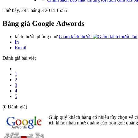
Thứ bảy, 29 Tháng 3 2014 15:55
Bảng giá Google Adwords
kích thước phông chữ
Giảm kích thước
tăn
In
Email
Đánh giá bài viết
1
2
3
4
5
(0 Đánh giá)
Giúp quý khách hàng có nhiều tùy chọn về 
ích khác nhau như: quảng cáo trọn gói; quảng 