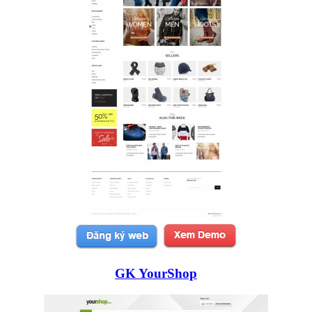
GK YourShop