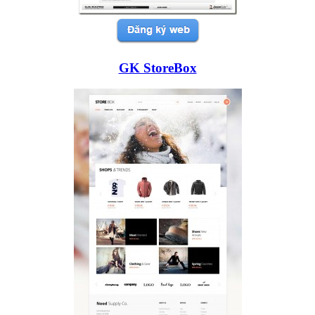
GK StoreBox