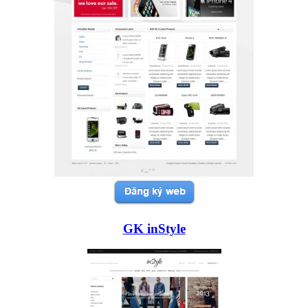
GK inStyle